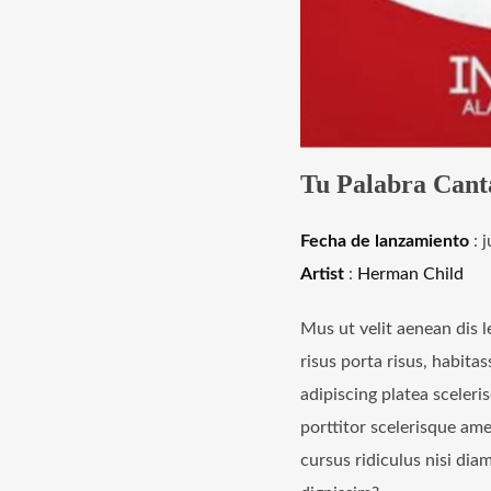
Tu Palabra Canta
Fecha de lanzamiento
: 
Artist
:
Herman Child
Mus ut velit aenean dis l
risus porta risus, habitas
adipiscing platea sceleri
porttitor scelerisque amet
cursus ridiculus nisi di