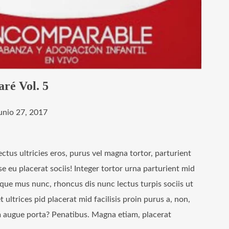
ré Vol. 5
junio 27, 2017
ectus ultricies eros, purus vel magna tortor, parturient
se eu placerat sociis! Integer tortor urna parturient mid
sque mus nunc, rhoncus dis nunc lectus turpis sociis ut
 ultrices pid placerat mid facilisis proin purus a, non,
am augue porta? Penatibus. Magna etiam, placerat