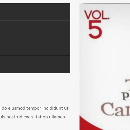
ed do eiusmod tempor incididunt ut
uis nostrud exercitation ullamco