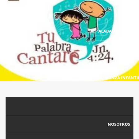
ALABANZA GENERA
ALABANZA INFANTI
NOSOTROS