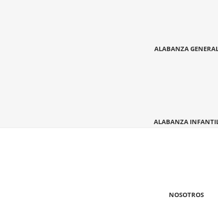
ALABANZA GENERA
ALABANZA INFANTI
NOSOTROS