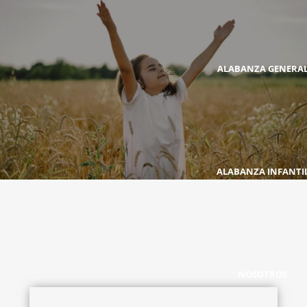
ALABANZA GENERA
ALABANZA INFANTI
NOSOTROS