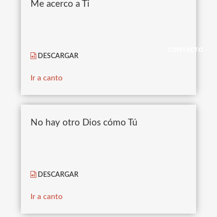
Me acerco a Ti
CONTACTO
DESCARGAR
Ir a canto
No hay otro Dios cómo Tú
DESCARGAR
Ir a canto