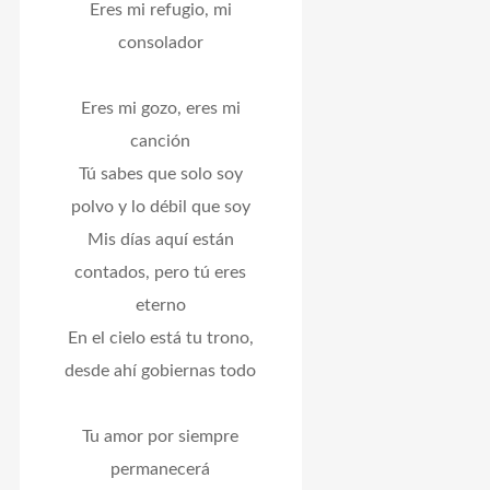
Eres mi refugio, mi
consolador
Eres mi gozo, eres mi
canción
Tú sabes que solo soy
polvo y lo débil que soy
Mis días aquí están
contados, pero tú eres
eterno
En el cielo está tu trono,
desde ahí gobiernas todo
Tu amor por siempre
permanecerá