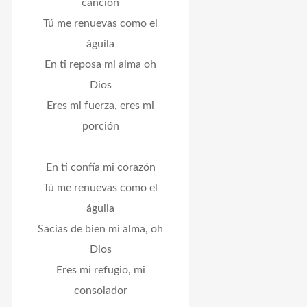
canción
Tú me renuevas como el
águila
En ti reposa mi alma oh
Dios
Eres mi fuerza, eres mi
porción
En ti confía mi corazón
Tú me renuevas como el
águila
Sacias de bien mi alma, oh
Dios
Eres mi refugio, mi
consolador