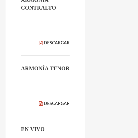
ARMONÍA
CONTRALTO
DESCARGAR
ARMONÍA TENOR
DESCARGAR
EN VIVO