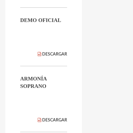
DEMO OFICIAL
DESCARGAR
ARMONÍA
SOPRANO
DESCARGAR