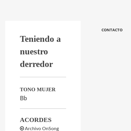
CONTACTO
Teniendo a
nuestro
derredor
TONO MUJER
Bb
ACORDES
Archivo OnSong