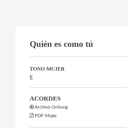
Quién es como tú
TONO MUJER
E
ACORDES
Archivo OnSong
PDF Mujer