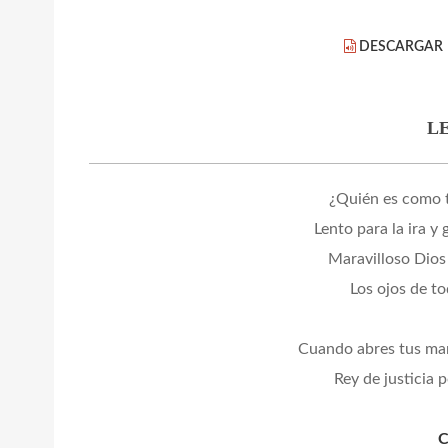
DESCARGAR
L
¿Quién es como t
Lento para la ira y
Maravilloso Dios
Los ojos de to
Cuando abres tus ma
Rey de justicia 
C