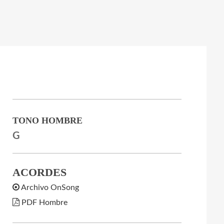
TONO HOMBRE
G
ACORDES
Archivo OnSong
PDF Hombre