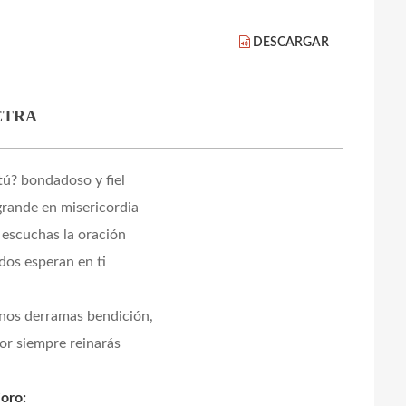
DESCARGAR
ETRA
ú? bondadoso y fiel
 grande en misericordia
 escuchas la oración
dos esperan en ti
nos derramas bendición,
por siempre reinarás
oro: