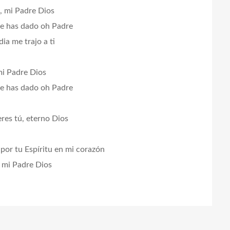
, mi Padre Dios
e has dado oh Padre
ia me trajo a ti
mi Padre Dios
e has dado oh Padre
eres tú, eterno Dios
or tu Espíritu en mi corazón
 mi Padre Dios