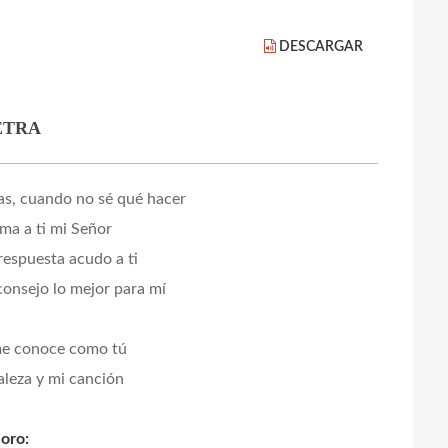
DESCARGAR
ETRA
as, cuando no sé qué hacer
ma a ti mi Señor
respuesta acudo a ti
consejo lo mejor para mí
me conoce como tú
aleza y mi canción
oro: