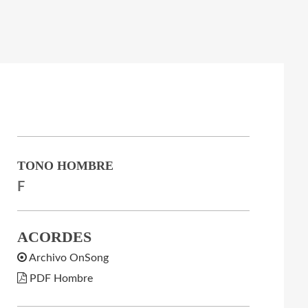
TONO HOMBRE
F
ACORDES
Archivo OnSong
PDF Hombre