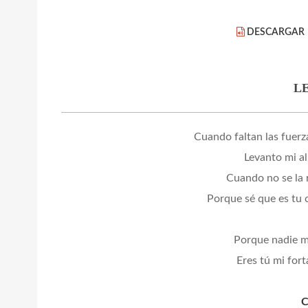
DESCARGAR
L
Cuando faltan las fuerz
Levanto mi al
Cuando no se la 
Porque sé que es tu 
Porque nadie 
Eres tú mi fort
C