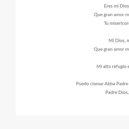
Eres mi Dios
Que gran amor m
Tu misericord
Mi Dios, 
Que gran amor m
Mi alto refugio 
Puedo clamar Abba Padre p
Padre Dios,