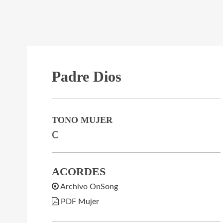
Padre Dios
TONO MUJER
C
ACORDES
Archivo OnSong
PDF Mujer