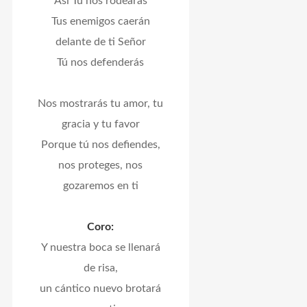
Así Tú nos rodearás
Tus enemigos caerán
delante de ti Señor
Tú nos defenderás
Nos mostrarás tu amor, tu
gracia y tu favor
Porque tú nos defiendes,
nos proteges, nos
gozaremos en ti
Coro:
Y nuestra boca se llenará
de risa,
un cántico nuevo brotará