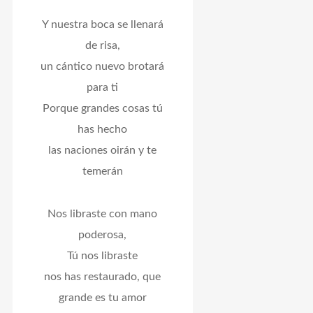
Y nuestra boca se llenará
de risa,
un cántico nuevo brotará
para ti
Porque grandes cosas tú
has hecho
las naciones oirán y te
temerán
Nos libraste con mano
poderosa,
Tú nos libraste
nos has restaurado, que
grande es tu amor