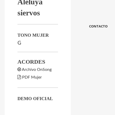
Aleluya
siervos
CONTACTO
TONO MUJER
G
ACORDES
Archivo OnSong
PDF Mujer
DEMO OFICIAL