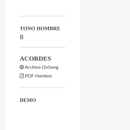
TONO HOMBRE
B
ACORDES
Archivo OnSong
PDF Hombre
DEMO